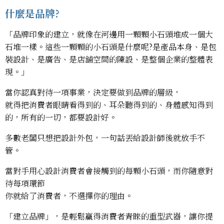
什麼是品牌?
「品牌印象的建立，就像在河邊用一顆顆小石頭堆成一個大
石堆一樣。這些一顆顆的小石頭是什麼呢?是產品本身、是包
裝設計、是廣告、是店舖空間的陳設、是整個企業的整體表
現。」​
​當你認真對待一項事業，決定要做到品牌的層級，​
就得把消費者眼睛看得到的、耳朵聽得到的、身體感知得到
的，所有的一切，都要設計好。​
​多數老闆只想把設計外包，一句話丟給設計師後就放手不
管。
當對手用心設計消費者會接觸到的每顆小石頭，而你隨意對
待每項環節​
你就給了消費者，不選擇你的理由。​​
「建立品牌」，是輕鬆贏得消費者青睞的重型武器，讓你提