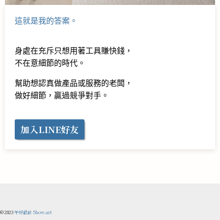
這就是我的答案。
身處在充斥只想用著工具賺快錢，
不在意細節的時代。
幫助想認真做產品或服務的老闆，
做好細節，贏過競爭對手。
加入LINE好友
© 2023
午好設計 5how.art