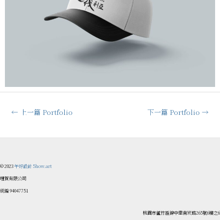
←
上一篇 Portfolio
下一篇 Portfolio
→
© 2023
午好設計 5how.art
哩賀有限公司
統編 94047751
桃園市蘆竹區錦中里南崁路265號6樓之6