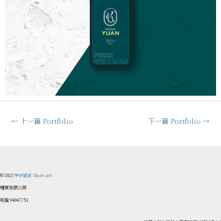
←
上一篇 Portfolio
下一篇 Portfolio
→
© 2023
午好設計 5how.art
哩賀有限公司
統編 94047751