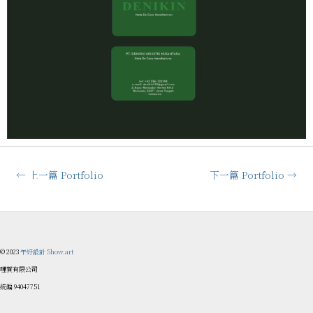
←
上一篇 Portfolio
下一篇 Portfolio
→
© 2023
午好設計 5how.art
哩賀有限公司
統編 94047751