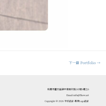
下一篇 Portfolio
→
桃園市蘆竹區錦中里南崁路265號6樓之6
Email-info@5how.art
Copyright © 2026 午好設計-專業Logo設計