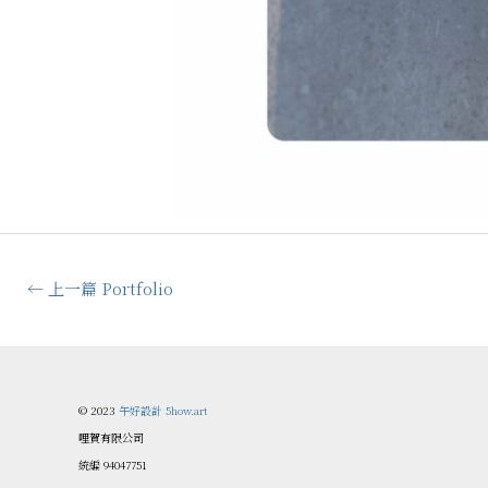
←
上一篇 Portfolio
© 2023
午好設計 5how.art
哩賀有限公司
統編 94047751